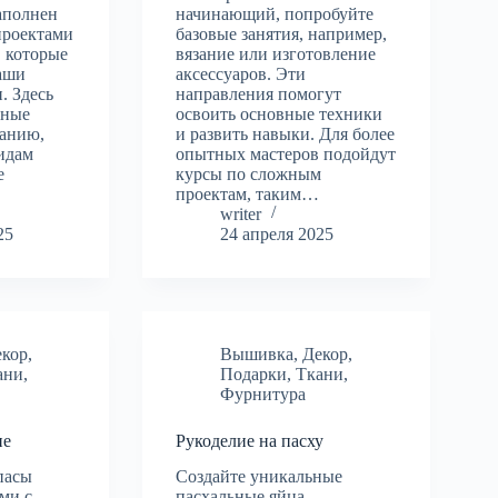
аполнен
начинающий, попробуйте
проектами
базовые занятия, например,
, которые
вязание или изготовление
ваши
аксессуаров. Эти
. Здесь
направления помогут
бные
освоить основные техники
занию,
и развить навыки. Для более
идам
опытных мастеров подойдут
е
курсы по сложным
проектам, таким…
writer
25
24 апреля 2025
екор
,
Вышивка
,
Декор
,
ани
,
Подарки
,
Ткани
,
Фурнитура
ие
Рукоделие на пасху
пасы
Создайте уникальные
ми с
пасхальные яйца,