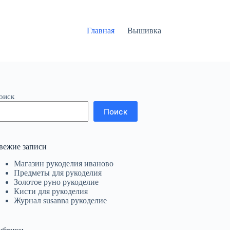
Главная
Вышивка
оиск
Поиск
вежие записи
Магазин рукоделия иваново
Предметы для рукоделия
Золотое руно рукоделие
Кисти для рукоделия
Журнал susanna рукоделие