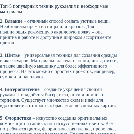
Топ-5 популярных техник рукоделия и необходимые
материалы
2. Вязание
– отличный способ создать уютные вещи.
Необходимы пряжа и спицы или крючок. Для
начинающих рекомендую акриловую пряжу – она
приятна в работе и доступна в широком ассортименте
цветов.
3. Шитье
– универсальная техника для создания одежды
и аксессуаров. Материалы включают ткани, иглы, нитки,
а также швейную машинку для более эффективного
процесса. Начать можно с простых проектов, например,
сумок или наволочек.
4. Бисероплетение
– создайте украшения своими
руками. Понадобятся бисер, игла, нити и немного
терпения. Существует множество схем и идей для
вдохновения, от простых браслетов до сложных картин.
5. Флористика
– искусство создания оригинальных
композиций из живых или искусственных цветов. Вам
потребуются цветы, флористическая пленка, проволока,