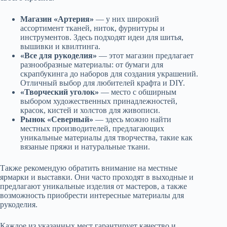
Магазин «Артерия»
— у них широкий
ассортимент тканей, ниток, фурнитуры и
инструментов. Здесь подходят идеи для шитья,
вышивки и квилтинга.
«Все для рукоделия»
— этот магазин предлагает
разнообразные материалы: от бумаги для
скрапбукинга до наборов для создания украшений.
Отличный выбор для любителей крафта и DIY.
«Творческий уголок»
— место с обширным
выбором художественных принадлежностей,
красок, кистей и холстов для живописи.
Рынок «Северный»
— здесь можно найти
местных производителей, предлагающих
уникальные материалы для творчества, такие как
вязаные пряжи и натуральные ткани.
Также рекомендую обратить внимание на местные
ярмарки и выставки. Они часто проходят в выходные и
предлагают уникальные изделия от мастеров, а также
возможность приобрести интересные материалы для
рукоделия.
Каждое из указанных мест гарантирует качество и